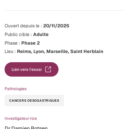
Ouvert depuis le :
20/11/2025
Public cible :
Adulte
Phase :
Phase 2
Lieu :
Reims, Lyon, Marseille, Saint Herblain
Lien vers l'essai
Pathologies
CANCERS OESOGASTRIQUES
Investigateur·rice
Dr Damien Botsen